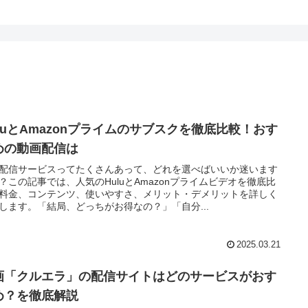
uluとAmazonプライムのサブスクを徹底比較！おす
めの動画配信は
配信サービスってたくさんあって、どれを選べばいいか迷います
？この記事では、人気のHuluとAmazonプライムビデオを徹底比
料金、コンテンツ、使いやすさ、メリット・デメリットを詳しく
します。「結局、どっちがお得なの？」「自分...
2025.03.21
画「クルエラ」の配信サイトはどのサービスがおす
め？を徹底解説