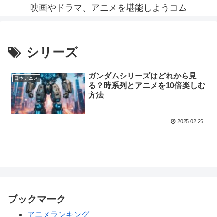
映画やドラマ、アニメを堪能しようコム
シリーズ
ガンダムシリーズはどれから見
日本アニメ
る？時系列とアニメを10倍楽しむ
方法
2025.02.26
ブックマーク
アニメランキング