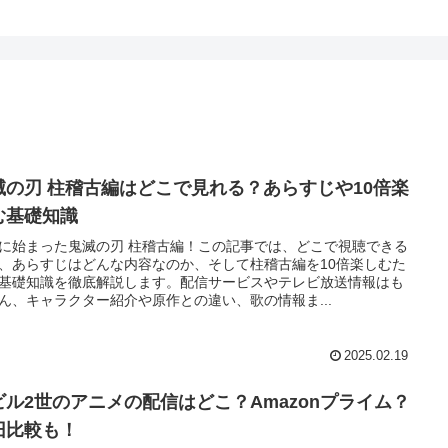
滅の刃 柱稽古編はどこで見れる？あらすじや10倍楽
む基礎知識
に始まった鬼滅の刃 柱稽古編！この記事では、どこで視聴できる
、あらすじはどんな内容なのか、そして柱稽古編を10倍楽しむた
基礎知識を徹底解説します。配信サービスやテレビ放送情報はも
ん、キャラクター紹介や原作との違い、歌の情報ま...
2025.02.19
ビル2世のアニメの配信はどこ？Amazonプライム？
旧比較も！