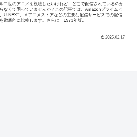
ル二世のアニメを視聴したいけれど、どこで配信されているのか
らなくて困っていませんか？この記事では、Amazonプライムビ
、U-NEXT、ｄアニメストアなどの主要な配信サービスでの配信
を徹底的に比較します。さらに、1973年版...
2025.02.17