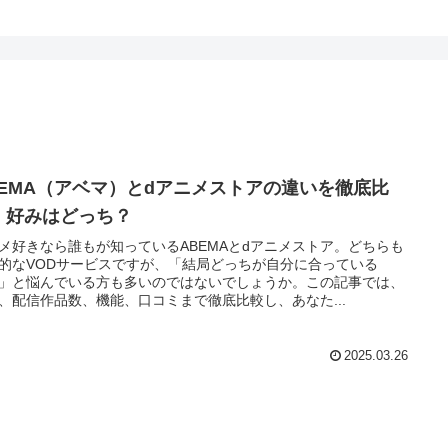
BEMA（アベマ）とdアニメストアの違いを徹底比
！好みはどっち？
メ好きなら誰もが知っているABEMAとdアニメストア。どちらも
的なVODサービスですが、「結局どっちが自分に合っている
」と悩んでいる方も多いのではないでしょうか。この記事では、
、配信作品数、機能、口コミまで徹底比較し、あなた...
2025.03.26