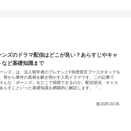
ーンズのドラマ配信はどこが良い？あらすじやキャ
トなど基礎知識まで
ーンズ」は、法人類学者のブレナンとFBI捜査官ブースがタッグを
、骨から事件の真相を解き明かす人気ドラマです。この記事で
そんな「ボーンズ」をどこで視聴できるのか、配信状況、キャス
あらすじといった基礎知識を網羅的に解説します。「...
2025.03.05